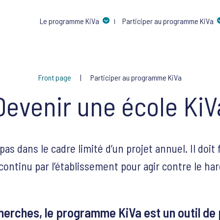
Le programme KiVa
Participer au programme KiVa
Front page
Participer au programme KiVa
Devenir une école KiV
as dans le cadre limité d’un projet annuel. Il doit f
ontinu par l’établissement pour agir contre le ha
herches, le programme KiVa est un outil de 