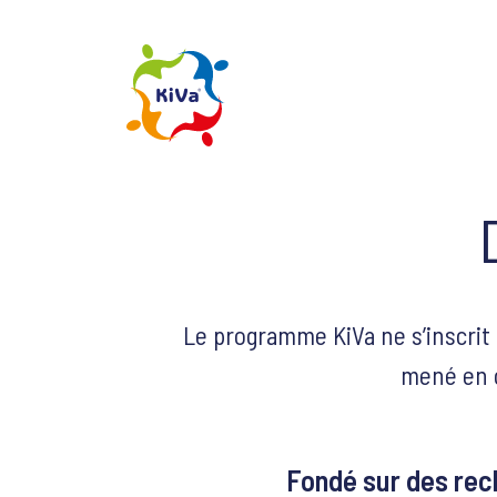
Le programme KiVa ne s’inscrit p
mené en c
Fondé sur des rec