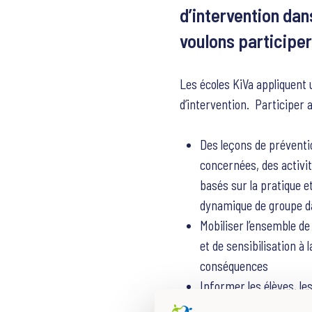
d’intervention dan
voulons participer
Les écoles KiVa appliquent
d’intervention. Participer
Des leçons de préventi
concernées, des activi
basés sur la pratique e
dynamique de groupe 
Mobiliser l’ensemble de 
et de sensibilisation à
conséquences
Informer les élèves, l
scolaire