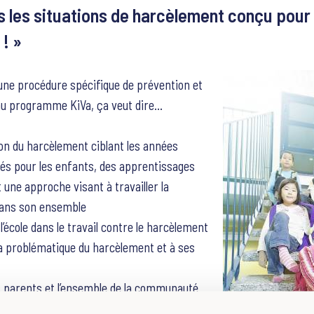
s les situations de harcèlement conçu pour 
 ! »
 une procédure spécifique de prévention et
 au programme KiVa, ça veut dire…
on du harcèlement ciblant les années
tés pour les enfants, des apprentissages
t une approche visant à travailler la
dans son ensemble
l’école dans le travail contre le harcèlement
 la problématique du harcèlement et à ses
es parents et l’ensemble de la communauté